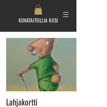
KUVATAITEILIJA KIISI
Lahjakortti